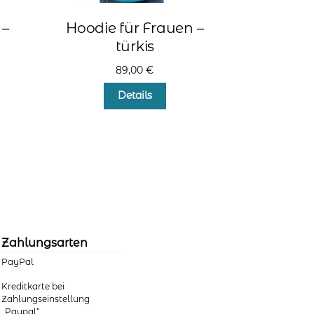
 –
Hoodie für Frauen –
türkis
89,00
€
s
Dieses
Details
kt
Produkt
weist
ere
mehrere
nten
Varianten
auf.
Die
nen
Optionen
en
können
auf
der
Zahlungsarten
ktseite
Produktseite
PayPal
hlt
gewählt
en
werden
Kreditkarte bei
Zahlungseinstellung
„Paypal“