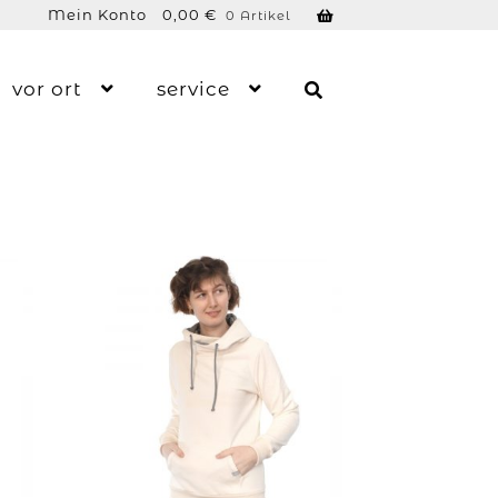
Mein Konto
0,00
€
0 Artikel
vor ort
service