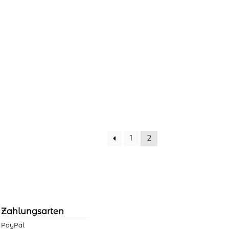
1
2
Zahlungsarten
PayPal