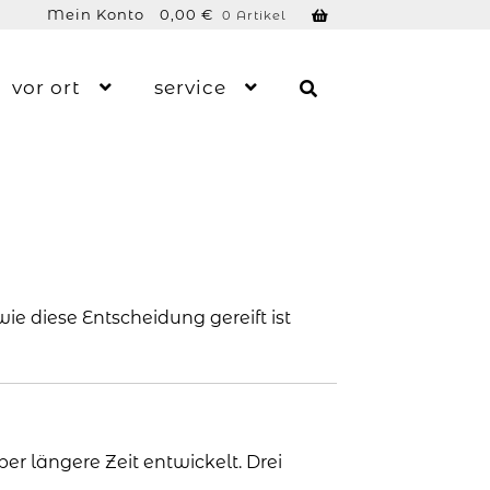
Mein Konto
0,00
€
0 Artikel
vor ort
service
 wie diese Entscheidung gereift ist
er längere Zeit entwickelt. Drei