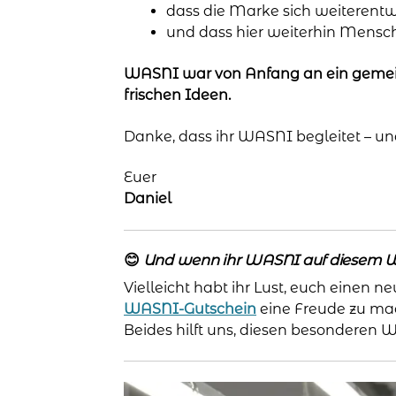
dass die Marke sich weiterentw
und dass hier weiterhin Mensch
WASNI war von Anfang an ein gemein
frischen Ideen.
Danke, dass ihr WASNI begleitet – und
Euer
Daniel
😊
Und wenn ihr WASNI auf diesem We
Vielleicht habt ihr Lust, euch einen 
WASNI-Gutschein
eine Freude zu ma
Beides hilft uns, diesen besonderen 