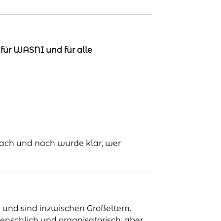
t für WASNI und für alle
Nach und nach wurde klar, wer
 und sind inzwischen Großeltern.
menschlich und organisatorisch, aber