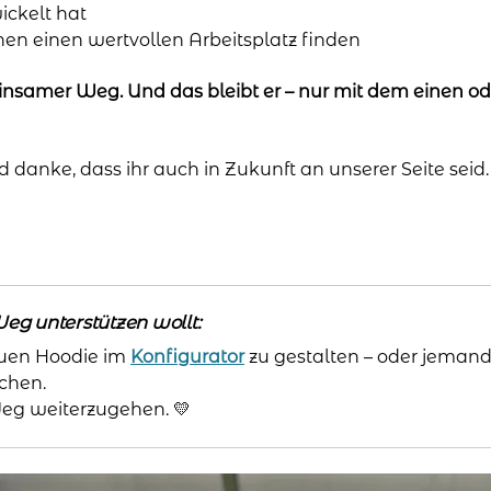
ickelt hat
en einen wertvollen Arbeitsplatz finden
samer Weg. Und das bleibt er – nur mit dem einen od
 danke, dass ihr auch in Zukunft an unserer Seite seid.
g unterstützen wollt:
neuen Hoodie im
Konfigurator
zu gestalten – oder jema
chen.
Weg weiterzugehen. 💛