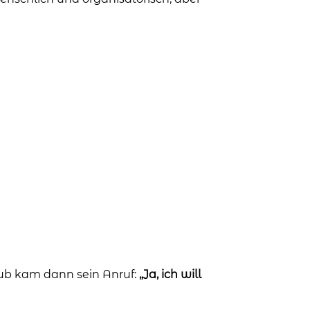
ub kam dann sein Anruf:
„Ja, ich will