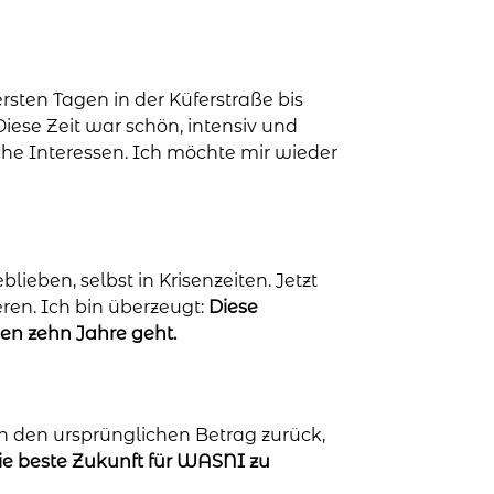
rsten Tagen in der Küferstraße bis
iese Zeit war schön, intensiv und
che Interessen. Ich möchte mir wieder
ieben, selbst in Krisenzeiten. Jetzt
ren. Ich bin überzeugt:
Diese
en zehn Jahre geht.
lich den ursprünglichen Betrag zurück,
ie beste Zukunft für WASNI zu