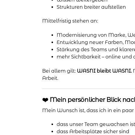
Strukturen breiter aufstellen
Mittelfristig stehen an:
Modernisierung von Marke, Web
Entwicklung neuer Farben, Mo
Stärkung des Teams und klarer
mehr Sichtbarkeit – online und o
Bei allem gilt:
WASNI bleibt WASNI.
Arbeit.
❤️ Mein persönlicher Blick nac
Mein Wunsch ist, dass ich in ein pa
dass unser Team gewachsen is
dass Arbeitsplätze sicher sind