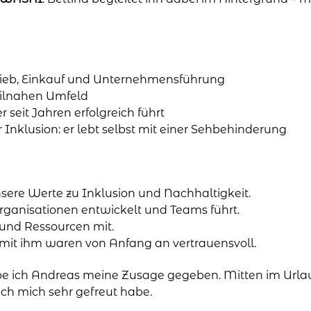
trieb, Einkauf und Unternehmensführung
xtilnahen Umfeld
 seit Jahren erfolgreich führt
 Inklusion: er lebt selbst mit einer Sehbehinderung
unsere Werte zu Inklusion und Nachhaltigkeit.
Organisationen entwickelt und Teams führt.
ie und Ressourcen mit.
 mit ihm waren von Anfang an vertrauensvoll.
 ich Andreas meine Zusage gegeben. Mitten im Urla
ch mich sehr gefreut habe.