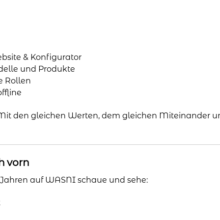
site & Konfigurator
delle und Produkte
e Rollen
ffline
Mit den gleichen Werten, dem gleichen Miteinander und
h vorn
ar Jahren auf WASNI schaue und sehe:
t