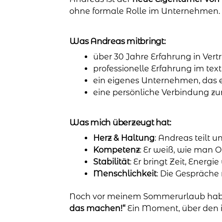
ohne formale Rolle im Unternehmen.
Was Andreas mitbringt:
über 30 Jahre Erfahrung in Ver
professionelle Erfahrung im te
ein eigenes Unternehmen, das er
eine persönliche Verbindung zur
Was mich überzeugt hat:
Herz & Haltung
: Andreas teilt 
Kompetenz
: Er weiß, wie man 
Stabilität
: Er bringt Zeit, Energ
Menschlichkeit
: Die Gespräche
Noch vor meinem Sommerurlaub habe
das machen!“
Ein Moment, über den i