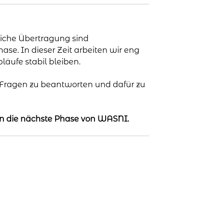
liche Übertragung sind
ase. In dieser Zeit arbeiten wir eng
äufe stabil bleiben.
 Fragen zu beantworten und dafür zu
 in die nächste Phase von WASNI.