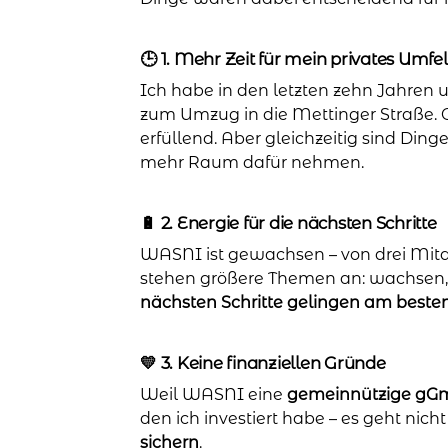
🕒 1. Mehr Zeit für mein privates Umfe
Ich habe in den letzten zehn Jahren u
zum Umzug in die Mettinger Straße. O
erfüllend. Aber gleichzeitig sind Din
mehr Raum dafür nehmen.
🔋 2. Energie für die nächsten Schritte
WASNI ist gewachsen – von drei Mitarbe
stehen größere Themen an: wachsen, S
nächsten Schritte gelingen am beste
💛 3. Keine finanziellen Gründe
Weil WASNI eine
gemeinnützige g
den ich investiert habe – es geht nich
sichern
.