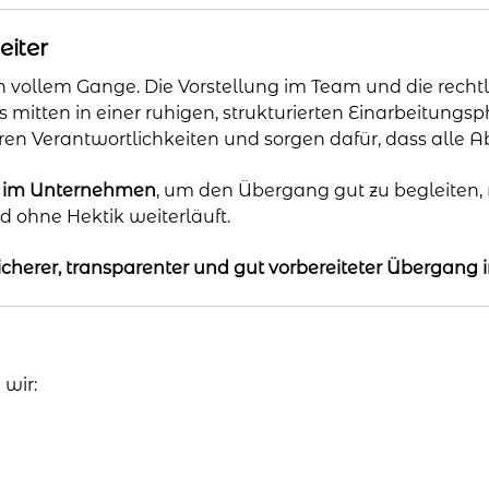
eiter
in vollem Gange. Die Vorstellung im Team und die recht
mitten in einer ruhigen, strukturierten Einarbeitungsph
n Verantwortlichkeiten und sorgen dafür, dass alle Abl
in im Unternehmen
, um den Übergang gut zu begleiten,
und ohne Hektik weiterläuft.
sicherer, transparenter und gut vorbereiteter Übergang
wir: