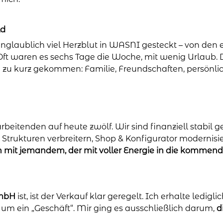
ld
nglaublich viel Herzblut in WASNI gesteckt – von den e
ft waren es sechs Tage die Woche, mit wenig Urlaub. D
ge zu kurz gekommen: Familie, Freundschaften, persönli
itenden auf heute zwölf. Wir sind finanziell stabil gebl
trukturen verbreitern, Shop & Konfigurator modernisie
n mit jemandem, der mit voller Energie in die kommend
GmbH
ist, ist der Verkauf klar geregelt. Ich erhalte ledig
t um ein „Geschäft“. Mir ging es ausschließlich darum,
d