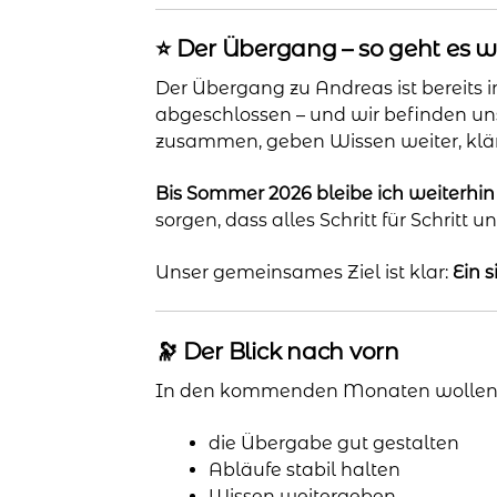
⭐️ Der Übergang – so geht es w
Der Übergang zu Andreas ist bereits 
abgeschlossen – und wir befinden uns 
zusammen, geben Wissen weiter, kläre
Bis Sommer 2026 bleibe ich weiterh
sorgen, dass alles Schritt für Schritt 
Unser gemeinsames Ziel ist klar:
Ein 
🔭 Der Blick nach vorn
In den kommenden Monaten wollen 
die Übergabe gut gestalten
Abläufe stabil halten
Wissen weitergeben