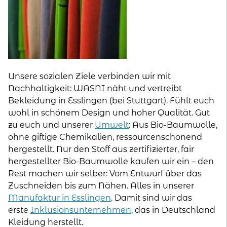
Unsere sozialen Ziele verbinden wir mit
Nachhaltigkeit: WASNI näht und vertreibt
Bekleidung in Esslingen (bei Stuttgart). Fühlt euch
wohl in schönem Design und hoher Qualität. Gut
zu euch und unserer
Umwelt
: Aus Bio-Baumwolle,
ohne giftige Chemikalien, ressourcenschonend
hergestellt. Nur den Stoff aus zertifizierter, fair
hergestellter Bio-Baumwolle kaufen wir ein – den
Rest machen wir selber: Vom Entwurf über das
Zuschneiden bis zum Nähen. Alles in unserer
Manufaktur in Esslingen
. Damit sind wir das
erste
Inklusionsunternehmen
, das in Deutschland
Kleidung herstellt.