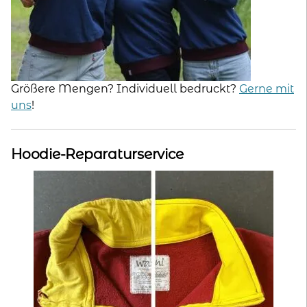
Größere Mengen? Individuell bedruckt?
Gerne mit
uns
!
Hoodie-Reparaturservice