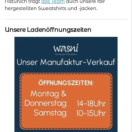
Natürlich trägt
das Team
auch unsere fair
hergestellten Sweatshirts und -jacken.
Unsere Ladenöffnungszeiten