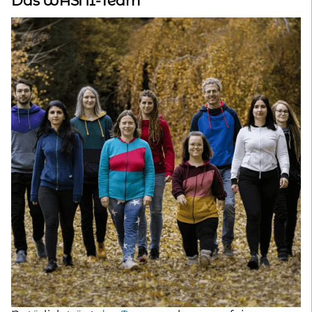
Das WASNI-Team