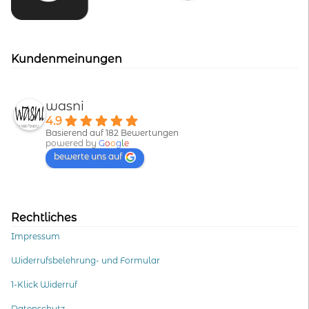
Kundenmeinungen
wasni
4.9
Basierend auf 182 Bewertungen
powered by
G
o
o
g
l
e
bewerte uns auf
Rechtliches
Impressum
Widerrufsbelehrung- und Formular
1-Klick Widerruf
Datenschutz