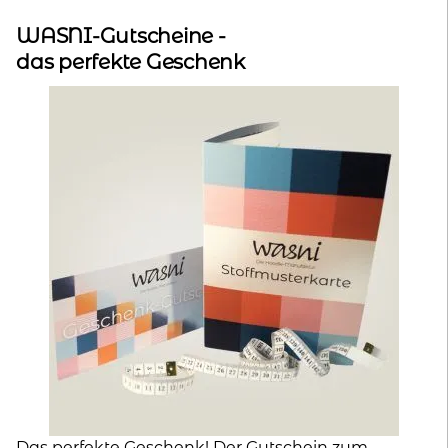
WASNI-Gutscheine -
das perfekte Geschenk
Das perfekte Geschenk! Der Gutschein zum