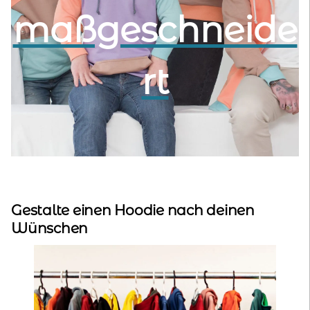
maßgeschneide
kontakt
home
rt
Gestalte einen Hoodie nach deinen
Wünschen