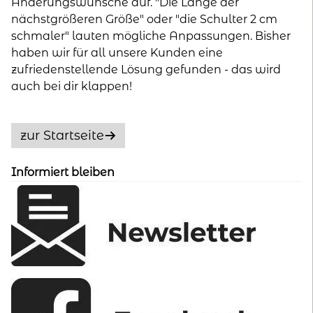
Änderungswünsche auf. "Die Länge der
nächstgrößeren Größe" oder "die Schulter 2 cm
schmaler" lauten mögliche Anpassungen. Bisher
haben wir für all unsere Kunden eine
zufriedenstellende Lösung gefunden - das wird
auch bei dir klappen!
zur Startseite
Informiert bleiben