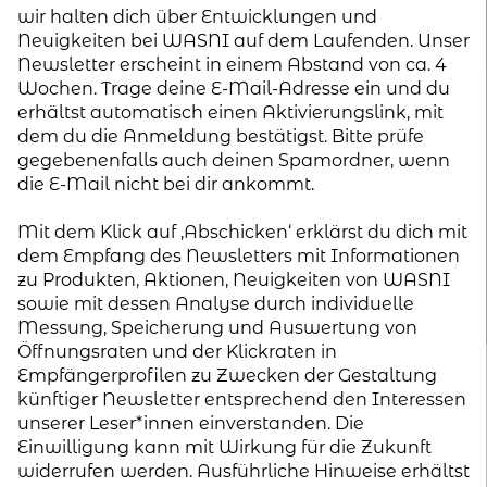
wir halten dich über Entwicklungen und
Neuigkeiten bei WASNI auf dem Laufenden. Unser
kontakt
Newsletter erscheint in einem Abstand von ca. 4
Wochen. Trage deine E-Mail-Adresse ein und du
home
erhältst automatisch einen Aktivierungslink, mit
dem du die Anmeldung bestätigst. Bitte prüfe
gegebenenfalls auch deinen Spamordner, wenn
die E-Mail nicht bei dir ankommt.
Mit dem Klick auf ‚Abschicken‘ erklärst du dich mit
dem Empfang des Newsletters mit Informationen
zu Produkten, Aktionen, Neuigkeiten von WASNI
sowie mit dessen Analyse durch individuelle
Messung, Speicherung und Auswertung von
Öffnungsraten und der Klickraten in
Empfängerprofilen zu Zwecken der Gestaltung
künftiger Newsletter entsprechend den Interessen
unserer Leser*innen einverstanden. Die
Einwilligung kann mit Wirkung für die Zukunft
widerrufen werden. Ausführliche Hinweise erhältst