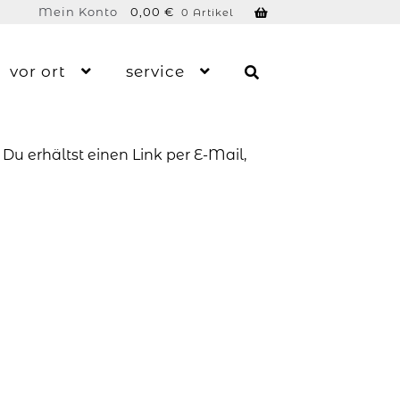
Mein Konto
0,00
€
0 Artikel
vor ort
service
u erhältst einen Link per E-Mail,