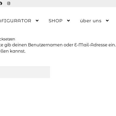
NFIGURATOR
SHOP
über uns
cksetzen
te gib deinen Benutzernamen oder E-Mail-Adresse ein. D
llen kannst.
Erforderlich