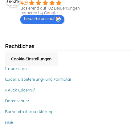
4.9
Basierend auf 182 Bewertungen
powered by
G
o
o
g
l
e
bewerte uns auf
Rechtliches
Cookie-Einstellungen
Impressum
Widerrufsbelehrung- und Formular
1-Klick Widerruf
Datenschutz
Barrierefreiheitserklärung
AGB