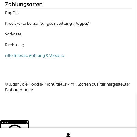
Zahlungsarten
PayPal
Kreditkarte bei Zahlungseinstellung „Paypal“
Vorkasse
Rechnung
Alle Infos zu Zahlung & Versand
© wasni, die Hoodie-Manufaktur – mit Stoffen aus fair hergestellter
Biobaumwolle
Weitere Informationen über den gesperrten Inhalt.