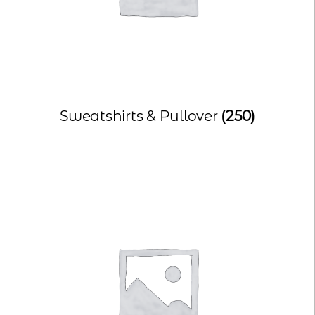
kontakt
home
Sweatshirts & Pullover
(250)