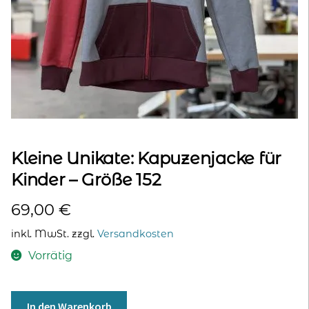
kontakt
home
Kleine Unikate: Kapuzenjacke für
Kinder – Größe 152
69,00
€
inkl. MwSt.
zzgl.
Versandkosten
Vorrätig
Kleine
In den Warenkorb