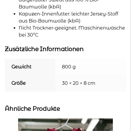
Baumwolle (kbA)
Kapuzen-Innenfutter: leichter Jersey-Stoff
aus Bio-Baumwolle (kbA)
Nicht Trockner-geeignet. Maschinenwäsche
bei 30°C
Zusätzliche Informationen
Gewicht
800 g
Größe
30 × 20 × 8 cm
Ähnliche Produkte