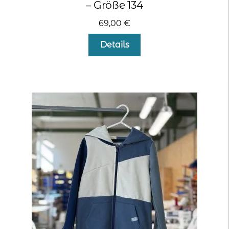
– Größe 134
69,00
€
Details