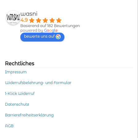
wasni
4.9
Basierend auf 182 Bewertungen
powered by
G
o
o
g
l
e
bewerte uns auf
Rechtliches
Impressum
Widerrufsbelehrung- und Formular
1-Klick Widerruf
Datenschutz
Barrierefreiheitserklärung
AGB