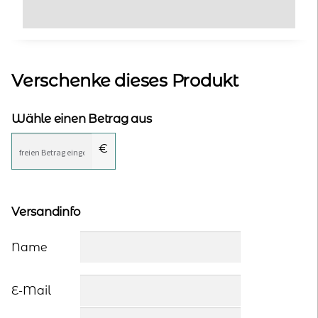
kontakt
home
Verschenke dieses Produkt
Wähle einen Betrag aus
€
Versandinfo
Name
E-Mail