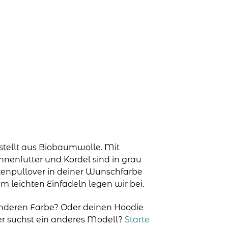
stellt aus Biobaumwolle. Mit
nenfutter und Kordel sind in grau
uzenpullover in deiner Wunschfarbe
um leichten Einfädeln legen wir bei.
anderen Farbe? Oder deinen Hoodie
der suchst ein anderes Modell?
Starte