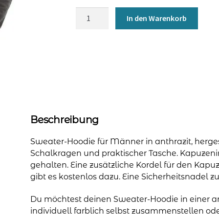
Hoodie
In den Warenkorb
für
Männer
-
anthrazit
Menge
Beschreibung
Sweater-Hoodie für Männer in anthrazit, herge
Schalkragen und praktischer Tasche. Kapuzenin
gehalten. Eine zusätzliche Kordel für den Kap
gibt es kostenlos dazu. Eine Sicherheitsnadel z
Du möchtest deinen Sweater-Hoodie in einer 
individuell farblich selbst zusammenstellen o