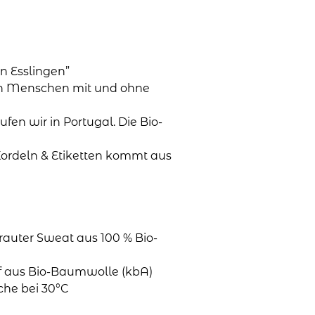
n Esslingen”
en Menschen mit und ohne
aufen wir in Portugal. Die Bio-
Kordeln & Etiketten kommt aus
rauter Sweat aus 100 % Bio-
ff aus Bio-Baumwolle (kbA)
che bei 30°C