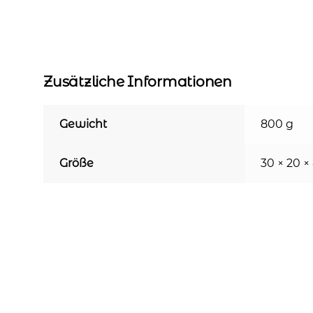
Zusätzliche Informationen
Gewicht
800 g
Größe
30 × 20 ×