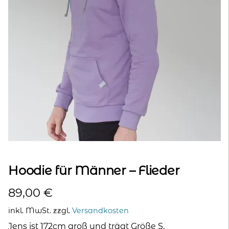
kontakt
home
Hoodie für Männer – Flieder
89,00
€
inkl. MwSt.
zzgl.
Versandkosten
Jens ist 172cm groß und trägt Größe S.