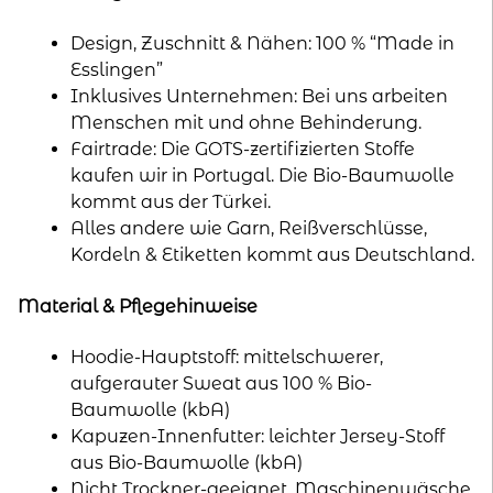
Design, Zuschnitt & Nähen: 100 % “Made in
Esslingen”
Inklusives Unternehmen: Bei uns arbeiten
Menschen mit und ohne Behinderung.
Fairtrade: Die GOTS-zertifizierten Stoffe
kaufen wir in Portugal. Die Bio-Baumwolle
kommt aus der Türkei.
Alles andere wie Garn, Reißverschlüsse,
Kordeln & Etiketten kommt aus Deutschland.
Material & Pflegehinweise
Hoodie-Hauptstoff: mittelschwerer,
aufgerauter Sweat aus 100 % Bio-
Baumwolle (kbA)
Kapuzen-Innenfutter: leichter Jersey-Stoff
aus Bio-Baumwolle (kbA)
Nicht Trockner-geeignet. Maschinenwäsche