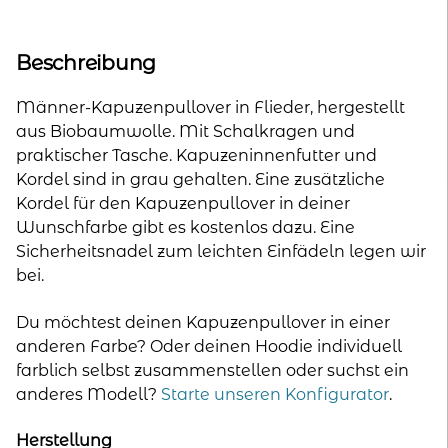
Männer
-
Flieder
Beschreibung
Menge
Männer-Kapuzenpullover in Flieder, hergestellt
aus Biobaumwolle. Mit Schalkragen und
praktischer Tasche. Kapuzeninnenfutter und
Kordel sind in grau gehalten. Eine zusätzliche
Kordel für den Kapuzenpullover in deiner
Wunschfarbe gibt es kostenlos dazu. Eine
Sicherheitsnadel zum leichten Einfädeln legen wir
bei.
Du möchtest deinen Kapuzenpullover in einer
anderen Farbe? Oder deinen Hoodie individuell
farblich selbst zusammenstellen oder suchst ein
anderes Modell?
Starte unseren Konfigurator
.
Herstellung