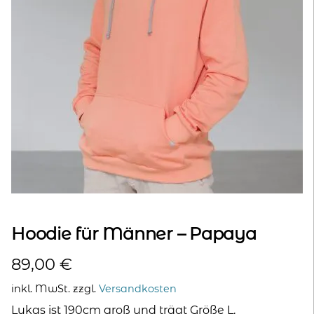
kontakt
home
Hoodie für Männer – Papaya
89,00
€
inkl. MwSt.
zzgl.
Versandkosten
Lukas ist 190cm groß und trägt Größe L.