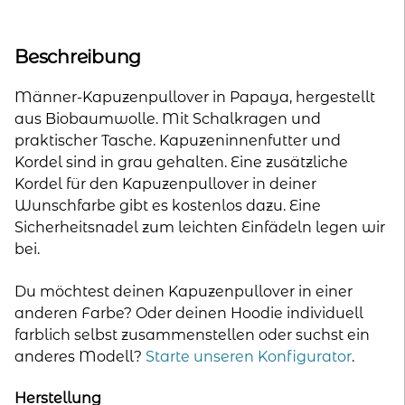
Männer
-
Papaya
Beschreibung
Menge
Männer-Kapuzenpullover in Papaya, hergestellt
aus Biobaumwolle. Mit Schalkragen und
praktischer Tasche. Kapuzeninnenfutter und
Kordel sind in grau gehalten. Eine zusätzliche
Kordel für den Kapuzenpullover in deiner
Wunschfarbe gibt es kostenlos dazu. Eine
Sicherheitsnadel zum leichten Einfädeln legen wir
bei.
Du möchtest deinen Kapuzenpullover in einer
anderen Farbe? Oder deinen Hoodie individuell
farblich selbst zusammenstellen oder suchst ein
anderes Modell?
Starte unseren Konfigurator
.
Herstellung