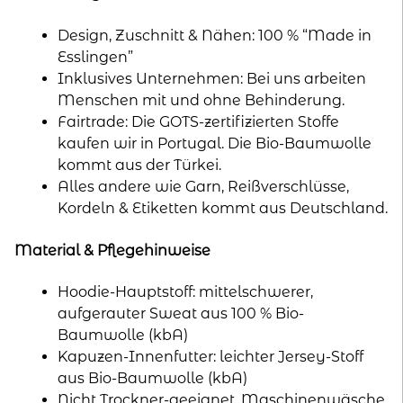
Design, Zuschnitt & Nähen: 100 % “Made in
Esslingen”
Inklusives Unternehmen: Bei uns arbeiten
Menschen mit und ohne Behinderung.
Fairtrade: Die GOTS-zertifizierten Stoffe
kaufen wir in Portugal. Die Bio-Baumwolle
kommt aus der Türkei.
Alles andere wie Garn, Reißverschlüsse,
Kordeln & Etiketten kommt aus Deutschland.
Material & Pflegehinweise
Hoodie-Hauptstoff: mittelschwerer,
aufgerauter Sweat aus 100 % Bio-
Baumwolle (kbA)
Kapuzen-Innenfutter: leichter Jersey-Stoff
aus Bio-Baumwolle (kbA)
Nicht Trockner-geeignet. Maschinenwäsche