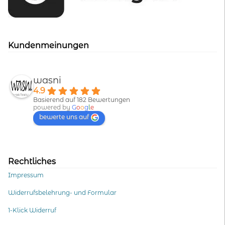
Kundenmeinungen
wasni
4.9
Basierend auf 182 Bewertungen
powered by
G
o
o
g
l
e
bewerte uns auf
Rechtliches
Impressum
Widerrufsbelehrung- und Formular
1-Klick Widerruf