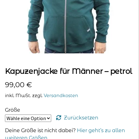
kontakt
home
Kapuzenjacke für Männer – petrol
99,00
€
inkl. MwSt.
zzgl.
Versandkosten
Größe
Zurücksetzen
Deine Größe ist nicht dabei?
Hier geht’s zu allen
weiteren Größen
.