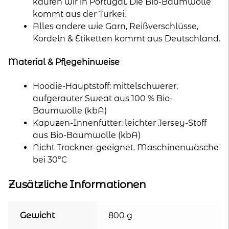
kaufen wir in Portugal. Die Bio-Baumwolle
kommt aus der Türkei.
Alles andere wie Garn, Reißverschlüsse,
Kordeln & Etiketten kommt aus Deutschland.
Material & Pflegehinweise
Hoodie-Hauptstoff: mittelschwerer,
aufgerauter Sweat aus 100 % Bio-
Baumwolle (kbA)
Kapuzen-Innenfutter: leichter Jersey-Stoff
aus Bio-Baumwolle (kbA)
Nicht Trockner-geeignet. Maschinenwäsche
bei 30°C
Zusätzliche Informationen
Gewicht
800 g