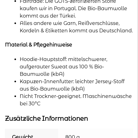
Fairtrade: Die GOTS-zertifizierten Stoffe
kaufen wir in Portugal. Die Bio-Baumwolle
kommt aus der Türkei.
Alles andere wie Garn, Reißverschlüsse,
Kordeln & Etiketten kommt aus Deutschland.
Material & Pflegehinweise
Hoodie-Hauptstoff: mittelschwerer,
aufgerauter Sweat aus 100 % Bio-
Baumwolle (kbA)
Kapuzen-Innenfutter: leichter Jersey-Stoff
aus Bio-Baumwolle (kbA)
Nicht Trockner-geeignet. Maschinenwäsche
bei 30°C
Zusätzliche Informationen
Gewicht
800 g