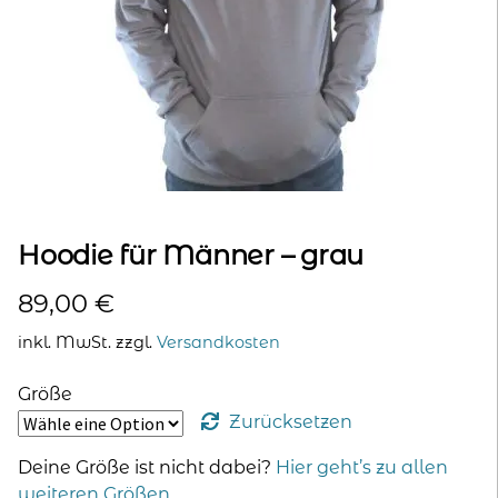
kontakt
home
Hoodie für Männer – grau
89,00
€
inkl. MwSt.
zzgl.
Versandkosten
Größe
Zurücksetzen
Deine Größe ist nicht dabei?
Hier geht’s zu allen
weiteren Größen
.