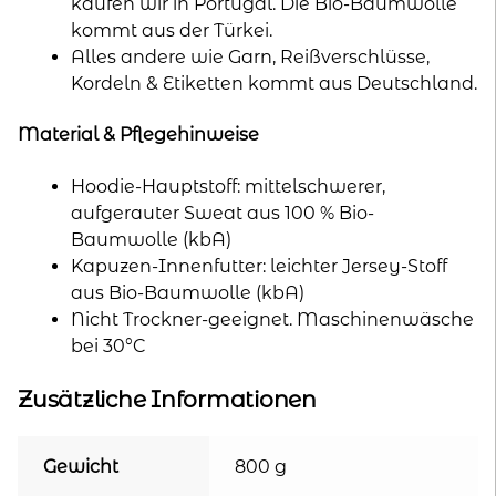
kaufen wir in Portugal. Die Bio-Baumwolle
kommt aus der Türkei.
Alles andere wie Garn, Reißverschlüsse,
Kordeln & Etiketten kommt aus Deutschland.
Material & Pflegehinweise
Hoodie-Hauptstoff: mittelschwerer,
aufgerauter Sweat aus 100 % Bio-
Baumwolle (kbA)
Kapuzen-Innenfutter: leichter Jersey-Stoff
aus Bio-Baumwolle (kbA)
Nicht Trockner-geeignet. Maschinenwäsche
bei 30°C
Zusätzliche Informationen
Gewicht
800 g