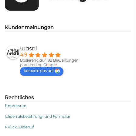
Kundenmeinungen
wasni
4.9
Basierend auf 182 Bewertungen
powered by
G
o
o
g
l
e
bewerte uns auf
Rechtliches
Impressum
Widerrufsbelehrung- und Formular
1-Klick Widerruf