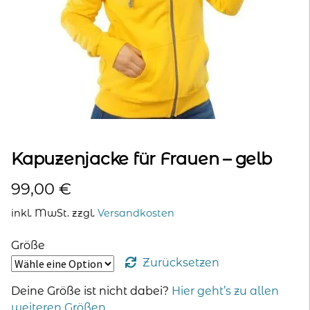
kontakt
home
Kapuzenjacke für Frauen – gelb
99,00
€
inkl. MwSt.
zzgl.
Versandkosten
Größe
Zurücksetzen
Deine Größe ist nicht dabei?
Hier geht’s zu allen
weiteren Größen
.