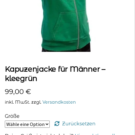
kontakt
home
Kapuzenjacke für Männer –
kleegrün
99,00
€
inkl. MwSt.
zzgl.
Versandkosten
Größe
Zurücksetzen