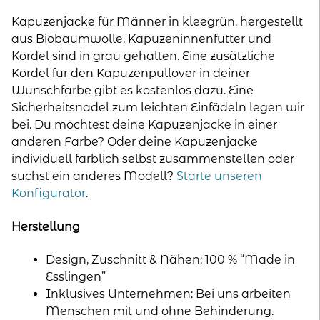
Menge
Kapuzenjacke für Männer in kleegrün, hergestellt
aus Biobaumwolle. Kapuzeninnenfutter und
Kordel sind in grau gehalten. Eine zusätzliche
Kordel für den Kapuzenpullover in deiner
Wunschfarbe gibt es kostenlos dazu. Eine
Sicherheitsnadel zum leichten Einfädeln legen wir
bei. Du möchtest deine Kapuzenjacke in einer
anderen Farbe? Oder deine Kapuzenjacke
individuell farblich selbst zusammenstellen oder
suchst ein anderes Modell?
Starte unseren
Konfigurator
.
Herstellung
Design, Zuschnitt & Nähen: 100 % “Made in
Esslingen”
Inklusives Unternehmen: Bei uns arbeiten
Menschen mit und ohne Behinderung.