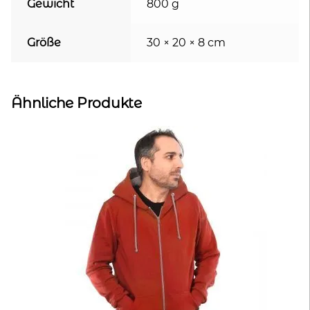
Gewicht
800 g
Größe
30 × 20 × 8 cm
Ähnliche Produkte