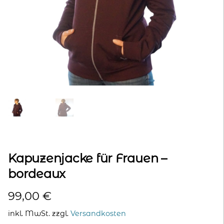
kontakt
home
Kapuzenjacke für Frauen –
bordeaux
99,00
€
inkl. MwSt.
zzgl.
Versandkosten