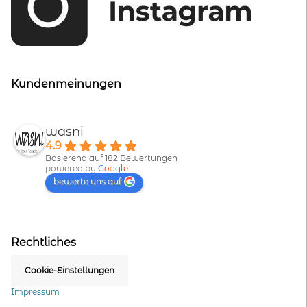
Kundenmeinungen
wasni
4.9
Basierend auf 182 Bewertungen
powered by
G
o
o
g
l
e
bewerte uns auf
Rechtliches
Cookie-Einstellungen
Impressum