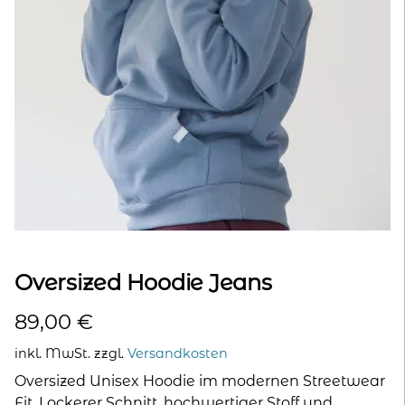
kontakt
home
Oversized Hoodie Jeans
89,00
€
inkl. MwSt.
zzgl.
Versandkosten
Oversized Unisex Hoodie im modernen Streetwear
Fit. Lockerer Schnitt, hochwertiger Stoff und