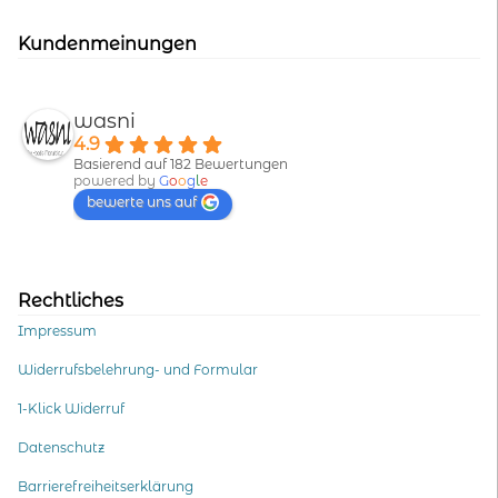
Kundenmeinungen
wasni
4.9
Basierend auf 182 Bewertungen
powered by
G
o
o
g
l
e
bewerte uns auf
Rechtliches
Impressum
Widerrufsbelehrung- und Formular
1-Klick Widerruf
Datenschutz
Barrierefreiheitserklärung