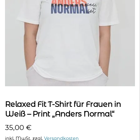
kontakt
home
Relaxed Fit T-Shirt für Frauen in
Weiß – Print „Anders Normal“
35,00
€
inkl. MwSt.
zzgl.
Versandkosten