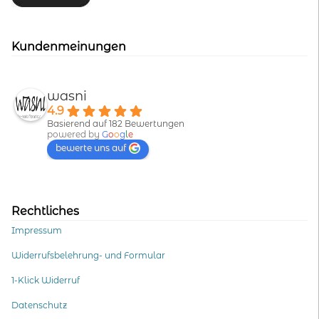
Kundenmeinungen
wasni
4.9
Basierend auf 182 Bewertungen
powered by
G
o
o
g
l
e
bewerte uns auf
Rechtliches
Impressum
Widerrufsbelehrung- und Formular
1-Klick Widerruf
Datenschutz