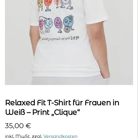
kontakt
home
Relaxed Fit T-Shirt für Frauen in
Weiß – Print „Clique“
35,00
€
inkl. MwSt.
zzgl.
Versandkosten