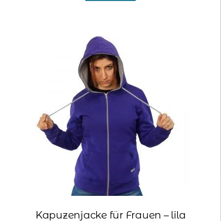
29,90 €
9,00 €.
Kapuzenjacke für Frauen – lila