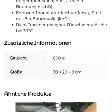
aufgerauter Sweat aus 100 % Bio-
Baumwolle (kbA)
Kapuzen-Innenfutter: leichter Jersey-Stoff
aus Bio-Baumwolle (kbA)
Nicht Trockner-geeignet. Maschinenwäsche
bei 30°C
Zusätzliche Informationen
Gewicht
800 g
Größe
30 × 20 × 8 cm
Ähnliche Produkte