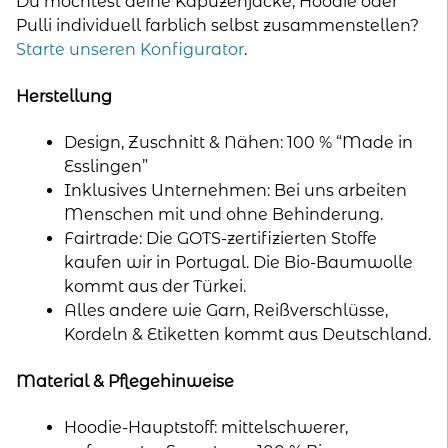
Du möchtest deine Kapuzenjacke, Hoodie oder
Pulli individuell farblich selbst zusammenstellen?
Starte unseren Konfigurator
.
Herstellung
Design, Zuschnitt & Nähen: 100 % “Made in
Esslingen”
Inklusives Unternehmen: Bei uns arbeiten
Menschen mit und ohne Behinderung.
Fairtrade: Die GOTS-zertifizierten Stoffe
kaufen wir in Portugal. Die Bio-Baumwolle
kommt aus der Türkei.
Alles andere wie Garn, Reißverschlüsse,
Kordeln & Etiketten kommt aus Deutschland.
Material & Pflegehinweise
Hoodie-Hauptstoff: mittelschwerer,