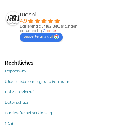
wasni
4.9
Basierend auf 182 Bewertungen
powered by
G
o
o
g
l
e
bewerte uns auf
Rechtliches
Impressum
Widerrufsbelehrung- und Formular
1-Klick Widerruf
Datenschutz
Barrierefreiheitserklärung
AGB