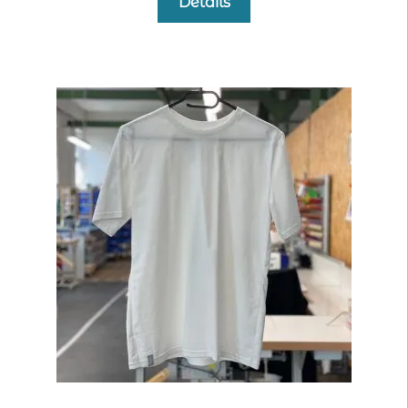
Details
war:
ist:
29,90 €
9,00 €.