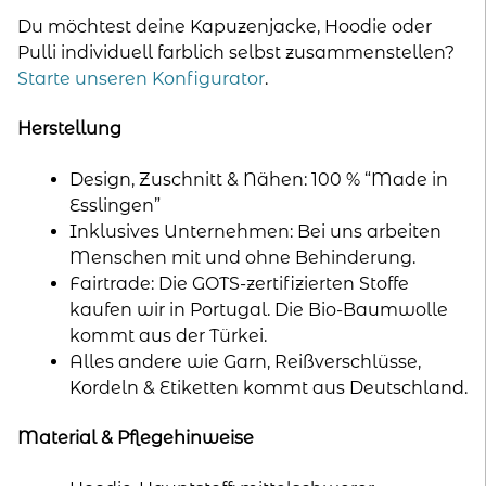
|
Du möchtest deine Kapuzenjacke, Hoodie oder
Umfang
Pulli individuell farblich selbst zusammenstellen?
-3cm
Starte unseren Konfigurator
.
Menge
Herstellung
Design, Zuschnitt & Nähen: 100 % “Made in
Esslingen”
Inklusives Unternehmen: Bei uns arbeiten
Menschen mit und ohne Behinderung.
Fairtrade: Die GOTS-zertifizierten Stoffe
kaufen wir in Portugal. Die Bio-Baumwolle
kommt aus der Türkei.
Alles andere wie Garn, Reißverschlüsse,
Kordeln & Etiketten kommt aus Deutschland.
Material & Pflegehinweise