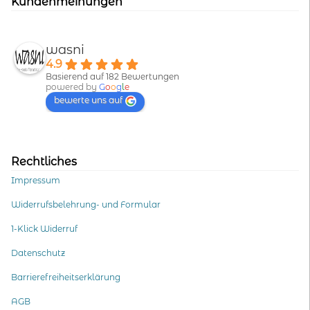
Kundenmeinungen
wasni
4.9
Basierend auf 182 Bewertungen
powered by
G
o
o
g
l
e
bewerte uns auf
Rechtliches
Impressum
Widerrufsbelehrung- und Formular
1-Klick Widerruf
Datenschutz
Barrierefreiheitserklärung
AGB