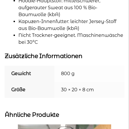
Hoodie-Hauptstoff: mittelschwerer,
aufgerauter Sweat aus 100 % Bio-
Baumwolle (kbA)
Kapuzen-Innenfutter: leichter Jersey-Stoff
aus Bio-Baumwolle (kbA)
Nicht Trockner-geeignet. Maschinenwäsche
bei 30°C
Zusätzliche Informationen
Gewicht
800 g
Größe
30 × 20 × 8 cm
Ähnliche Produkte