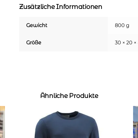
Zusätzliche Informationen
Gewicht
800 g
Größe
30 × 20 ×
Ähnliche Produkte