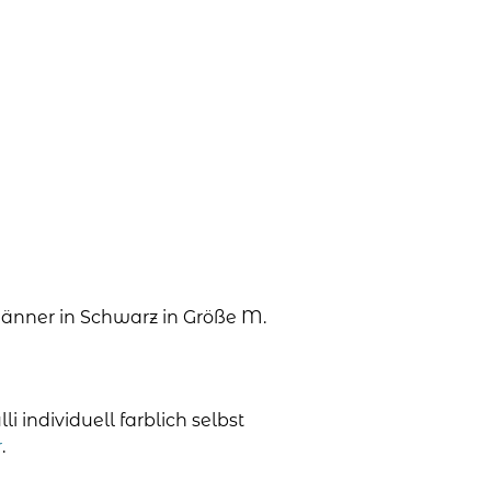
änner in Schwarz in Größe M.
 individuell farblich selbst
r
.