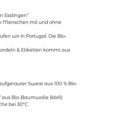
n Esslingen”
en Menschen mit und ohne
aufen wir in Portugal. Die Bio-
Kordeln & Etiketten kommt aus
 aufgerauter Sweat aus 100 % Bio-
ff aus Bio-Baumwolle (kbA)
che bei 30°C