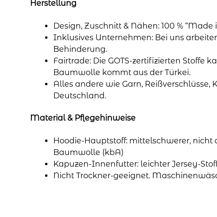
Herstellung
Design, Zuschnitt & Nähen: 100 % “Made i
Inklusives Unternehmen: Bei uns arbeit
Behinderung.
Fairtrade: Die GOTS-zertifizierten Stoffe k
Baumwolle kommt aus der Türkei.
Alles andere wie Garn, Reißverschlüsse, 
Deutschland.
Material & Pflegehinweise
Hoodie-Hauptstoff: mittelschwerer, nicht
Baumwolle (kbA)
Kapuzen-Innenfutter: leichter Jersey-Sto
Nicht Trockner-geeignet. Maschinenwäs