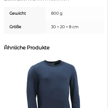
Gewicht
800 g
Größe
30 × 20 × 8 cm
Ähnliche Produkte