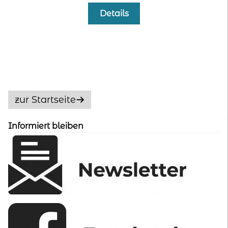
Preis
Preis
Details
war:
ist:
35,00 €
9,00 €.
zur Startseite
Informiert bleiben