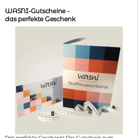
WASNI-Gutscheine -
das perfekte Geschenk
Das perfekte Geschenk! Der Gutschein zum