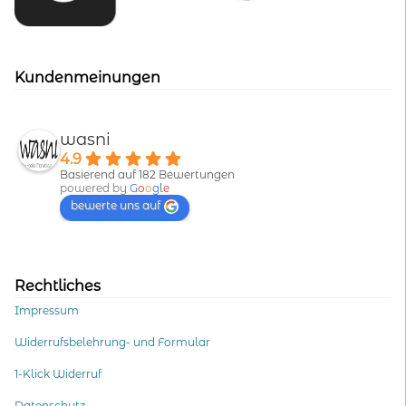
Kundenmeinungen
wasni
4.9
Basierend auf 182 Bewertungen
powered by
G
o
o
g
l
e
bewerte uns auf
Rechtliches
Impressum
Widerrufsbelehrung- und Formular
1-Klick Widerruf
Datenschutz