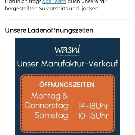
Natürlich trägt
das Team
auch unsere fair
hergestellten Sweatshirts und -jacken.
Unsere Ladenöffnungszeiten