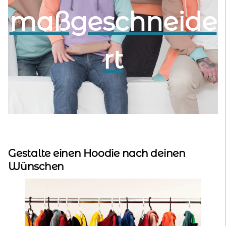
maßgeschneide
kontakt
home
rt
Gestalte einen Hoodie nach deinen
Wünschen