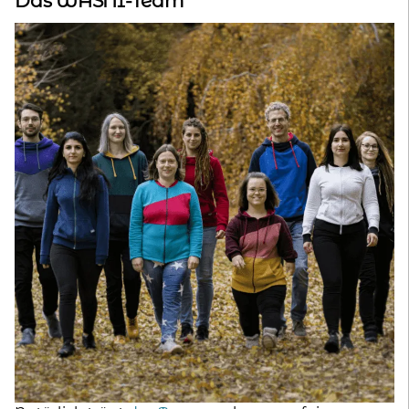
Das WASNI-Team