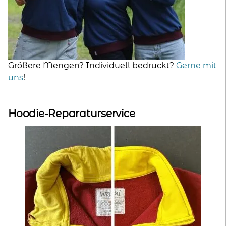
Größere Mengen? Individuell bedruckt?
Gerne mit
uns
!
Hoodie-Reparaturservice