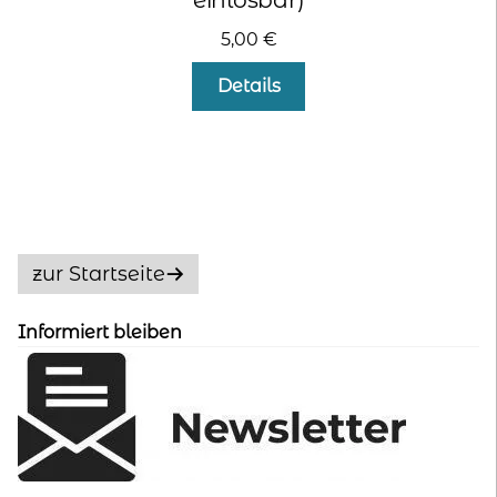
5,00
€
Details
zur Startseite
Informiert bleiben