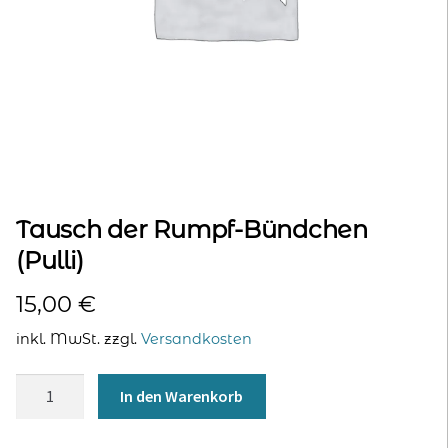
kontakt
home
Tausch der Rumpf-Bündchen
(Pulli)
15,00
€
inkl. MwSt.
zzgl.
Versandkosten
Tausch
In den Warenkorb
der
Rumpf-