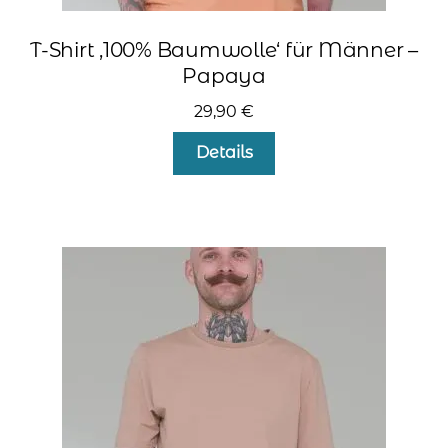
T-Shirt ‚100% Baumwolle‘ für Männer –
Papaya
29,90
€
Dieses
Details
Produkt
weist
mehrere
Varianten
auf.
Die
Optionen
können
auf
der
Produktseite
gewählt