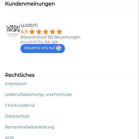
Kundenmeinungen
wasni
4.9
Basierend auf 182 Bewertungen
powered by
G
o
o
g
l
e
bewerte uns auf
Rechtliches
Impressum
Widerrufsbelehrung- und Formular
1-Klick Widerruf
Datenschutz
Barrierefreiheitserklärung
AGB