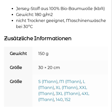
Jersey-Stoff aus 100% Bio-Baumwolle (kbA)
Gewicht: 180 g/m2
nicht Trockner geeignet, Maschinenwäsche
bei 30°C
Zusätzliche Informationen
Gewicht
150 g
Größe
30 × 20 cm
Größe
S (Mann)
,
M (Mann)
,
L
(Mann)
,
XL (Mann)
,
XXL
(Mann)
,
3XL (Mann)
,
4XL
(Mann)
,
140
,
152