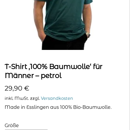
kontakt
home
T-Shirt ‚100% Baumwolle‘ für
Männer – petrol
29,90
€
inkl. MwSt.
zzgl.
Versandkosten
Made in Esslingen aus 100% Bio-Baumwolle.
Größe