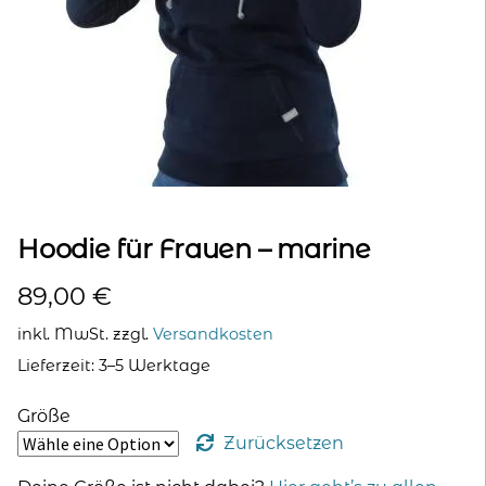
kontakt
home
Hoodie für Frauen – marine
89,00
€
inkl. MwSt.
zzgl.
Versandkosten
Lieferzeit:
3–5 Werktage
Größe
Zurücksetzen