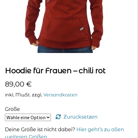
kontakt
home
Hoodie für Frauen – chili rot
89,00
€
inkl. MwSt.
zzgl.
Versandkosten
Größe
Zurücksetzen
Deine Größe ist nicht dabei?
Hier geht’s zu allen
weiteren Größen
.