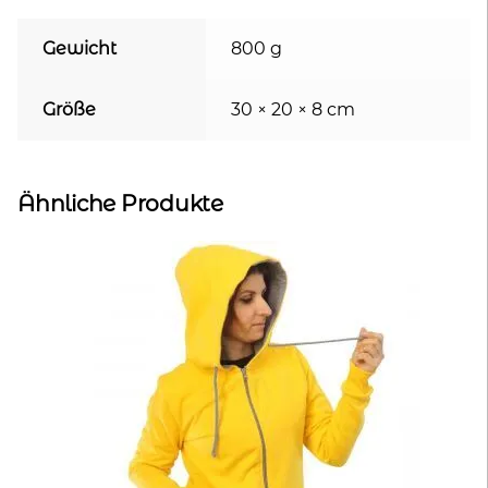
Gewicht
800 g
Größe
30 × 20 × 8 cm
Ähnliche Produkte