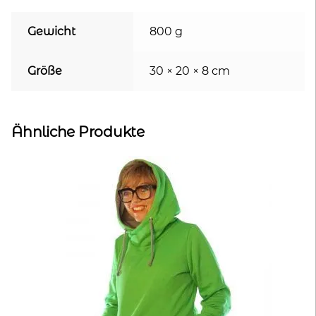
Gewicht
800 g
Größe
30 × 20 × 8 cm
Ähnliche Produkte