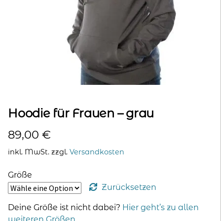
kontakt
home
Hoodie für Frauen – grau
89,00
€
inkl. MwSt.
zzgl.
Versandkosten
Größe
Zurücksetzen
Deine Größe ist nicht dabei?
Hier geht’s zu allen
weiteren Größen
.