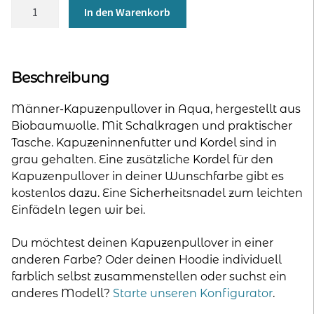
Hoodie
In den Warenkorb
für
Männer
-
Aqua
Beschreibung
Menge
Männer-Kapuzenpullover in Aqua, hergestellt aus
Biobaumwolle. Mit Schalkragen und praktischer
Tasche. Kapuzeninnenfutter und Kordel sind in
grau gehalten. Eine zusätzliche Kordel für den
Kapuzenpullover in deiner Wunschfarbe gibt es
kostenlos dazu. Eine Sicherheitsnadel zum leichten
Einfädeln legen wir bei.
Du möchtest deinen Kapuzenpullover in einer
anderen Farbe? Oder deinen Hoodie individuell
farblich selbst zusammenstellen oder suchst ein
anderes Modell?
Starte unseren Konfigurator
.