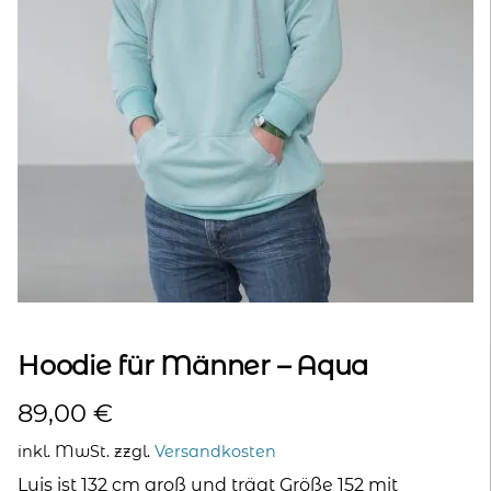
kontakt
home
Hoodie für Männer – Aqua
89,00
€
inkl. MwSt.
zzgl.
Versandkosten
Luis ist 132 cm groß und trägt Größe 152 mit