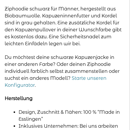
Menge
Ziphoodie schwarz für Männer, hergestellt aus
Biobaumwolle. Kapuzeninnenfutter und Kordel
sind in grau gehalten. Eine zusätzliche Kordel für
den Kapuzenpullover in deiner Wunschfarbe gibt
es kostenlos dazu. Eine Sicherheitsnadel zum
leichten Einfädeln legen wir bei.
Du möchtest deine schwarze Kapuzenjacke in
einer anderen Farbe? Oder deinen Ziphoodie
individuell farblich selbst zusammenstellen oder
suchst ein anderes Modell?
Starte unseren
Konfigurator
.
Herstellung
Design, Zuschnitt & Nähen: 100 % “Made in
Esslingen”
Inklusives Unternehmen: Bei uns arbeiten