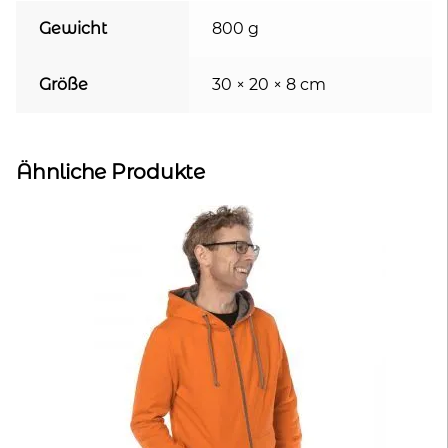
Gewicht
800 g
Größe
30 × 20 × 8 cm
Ähnliche Produkte