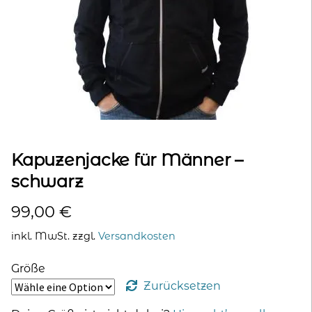
kontakt
home
Kapuzenjacke für Männer –
schwarz
99,00
€
inkl. MwSt.
zzgl.
Versandkosten
Größe
Zurücksetzen