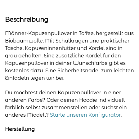
Männer
-
Toffee
Beschreibung
Menge
Männer-Kapuzenpullover in Toffee, hergestellt aus
Biobaumwolle. Mit Schalkragen und praktischer
Tasche. Kapuzeninnenfutter und Kordel sind in
grau gehalten. Eine zusätzliche Kordel für den
Kapuzenpullover in deiner Wunschfarbe gibt es
kostenlos dazu. Eine Sicherheitsnadel zum leichten
Einfädeln legen wir bei.
Du möchtest deinen Kapuzenpullover in einer
anderen Farbe? Oder deinen Hoodie individuell
farblich selbst zusammenstellen oder suchst ein
anderes Modell?
Starte unseren Konfigurator
.
Herstellung