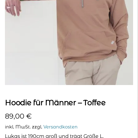
kontakt
home
Hoodie für Männer – Toffee
89,00
€
inkl. MwSt.
zzgl.
Versandkosten
Lukas ist 190cm groß und trägt Größe L.