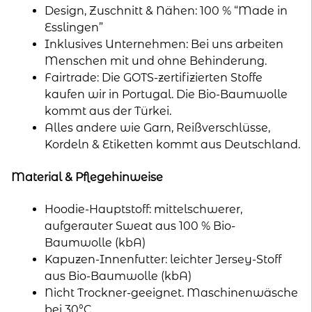
Design, Zuschnitt & Nähen: 100 % “Made in
Esslingen”
Inklusives Unternehmen: Bei uns arbeiten
Menschen mit und ohne Behinderung.
Fairtrade: Die GOTS-zertifizierten Stoffe
kaufen wir in Portugal. Die Bio-Baumwolle
kommt aus der Türkei.
Alles andere wie Garn, Reißverschlüsse,
Kordeln & Etiketten kommt aus Deutschland.
Material & Pflegehinweise
Hoodie-Hauptstoff: mittelschwerer,
aufgerauter Sweat aus 100 % Bio-
Baumwolle (kbA)
Kapuzen-Innenfutter: leichter Jersey-Stoff
aus Bio-Baumwolle (kbA)
Nicht Trockner-geeignet. Maschinenwäsche
bei 30°C