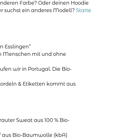
anderen Farbe? Oder deinen Hoodie
der suchst ein anderes Modell?
Starte
n Esslingen”
en Menschen mit und ohne
aufen wir in Portugal. Die Bio-
Kordeln & Etiketten kommt aus
rauter Sweat aus 100 % Bio-
ff aus Bio-Baumwolle (kbA)