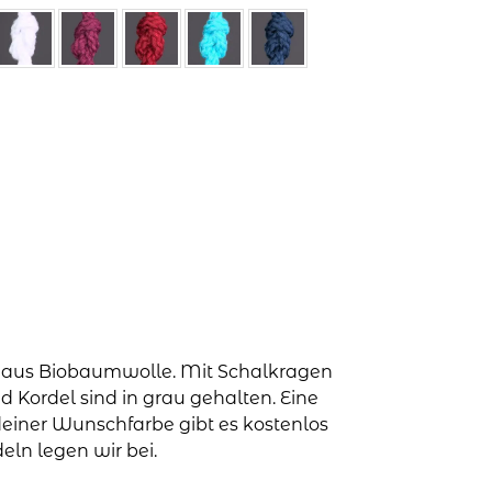
lt aus Biobaumwolle. Mit Schalkragen
 Kordel sind in grau gehalten. Eine
deiner Wunschfarbe gibt es kostenlos
eln legen wir bei.