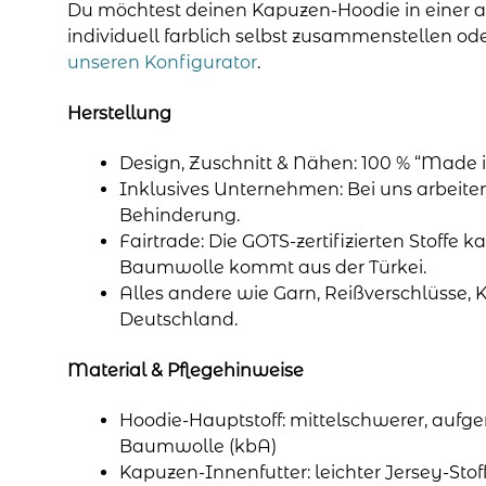
Du möchtest deinen Kapuzen-Hoodie in einer 
individuell farblich selbst zusammenstellen o
unseren Konfigurator
.
Herstellung
Design, Zuschnitt & Nähen: 100 % “Made i
Inklusives Unternehmen: Bei uns arbeit
Behinderung.
Fairtrade: Die GOTS-zertifizierten Stoffe k
Baumwolle kommt aus der Türkei.
Alles andere wie Garn, Reißverschlüsse, 
Deutschland.
Material & Pflegehinweise
Hoodie-Hauptstoff: mittelschwerer, aufge
Baumwolle (kbA)
Kapuzen-Innenfutter: leichter Jersey-Sto