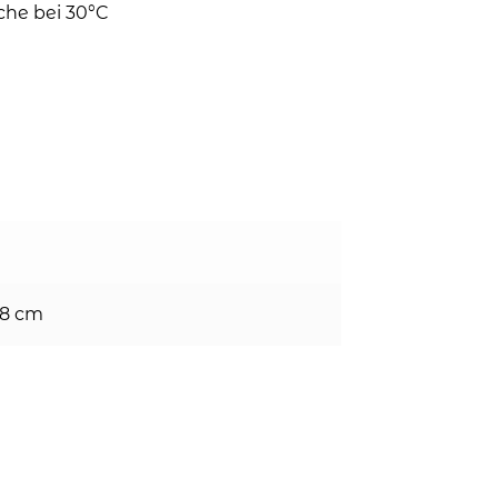
che bei 30°C
 8 cm