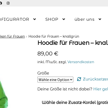
NFIGURATOR
SHOP
über uns
ken für Frauen
Hoodie für Frauen – knallgrün
Hoodie für Frauen – kna
89,00
€
inkl. MwSt.
zzgl.
Versandkosten
Größe
Zurücksetze
Deine Größe ist nicht dabei?
Hier ge
Wähle deine Zusatz-Kordel (gratis