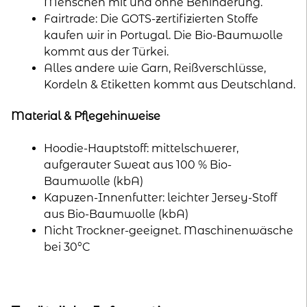
Menschen mit und ohne Behinderung.
Fairtrade: Die GOTS-zertifizierten Stoffe
kaufen wir in Portugal. Die Bio-Baumwolle
kommt aus der Türkei.
Alles andere wie Garn, Reißverschlüsse,
Kordeln & Etiketten kommt aus Deutschland.
Material & Pflegehinweise
Hoodie-Hauptstoff: mittelschwerer,
aufgerauter Sweat aus 100 % Bio-
Baumwolle (kbA)
Kapuzen-Innenfutter: leichter Jersey-Stoff
aus Bio-Baumwolle (kbA)
Nicht Trockner-geeignet. Maschinenwäsche
bei 30°C