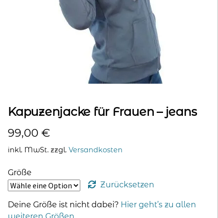
kontakt
home
Kapuzenjacke für Frauen – jeans
99,00
€
inkl. MwSt.
zzgl.
Versandkosten
Größe
Zurücksetzen
Deine Größe ist nicht dabei?
Hier geht’s zu allen
weiteren Größen
.