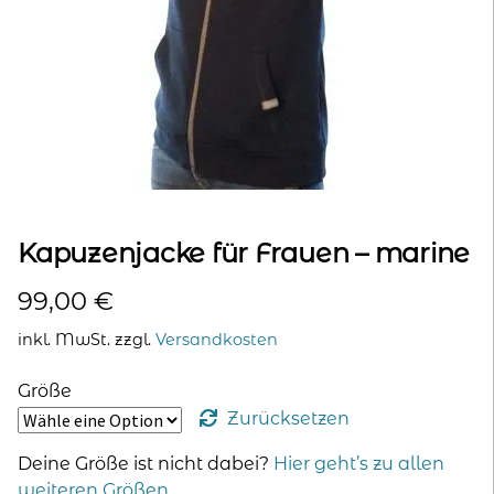
kontakt
home
Kapuzenjacke für Frauen – marine
99,00
€
inkl. MwSt.
zzgl.
Versandkosten
Größe
Zurücksetzen
Deine Größe ist nicht dabei?
Hier geht’s zu allen
weiteren Größen
.