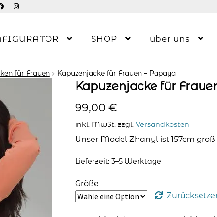
NFIGURATOR
SHOP
über uns
ken für Frauen
Kapuzenjacke für Frauen – Papaya
Kapuzenjacke für Fraue
99,00
€
inkl. MwSt.
zzgl.
Versandkosten
Unser Model Zhanyl ist 157cm groß 
Lieferzeit: 3–5 Werktage
Größe
Zurücksetze