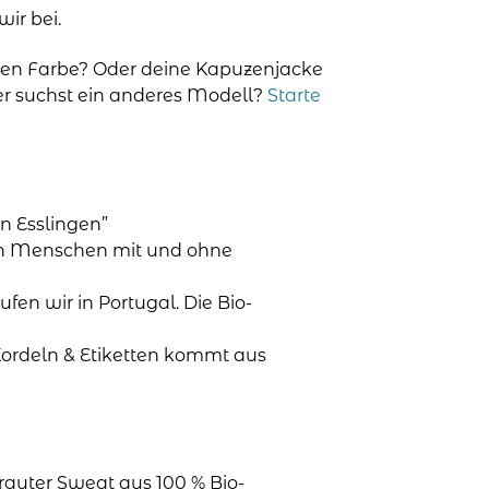
ir bei.
ren Farbe? Oder deine Kapuzenjacke
der suchst ein anderes Modell?
Starte
n Esslingen”
en Menschen mit und ohne
aufen wir in Portugal. Die Bio-
Kordeln & Etiketten kommt aus
rauter Sweat aus 100 % Bio-