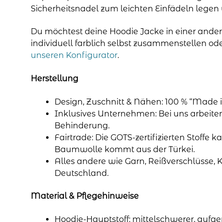
Sicherheitsnadel zum leichten Einfädeln legen w
Du möchtest deine Hoodie Jacke in einer ande
individuell farblich selbst zusammenstellen o
unseren Konfigurator
.
Herstellung
Design, Zuschnitt & Nähen: 100 % “Made i
Inklusives Unternehmen: Bei uns arbeit
Behinderung.
Fairtrade: Die GOTS-zertifizierten Stoffe k
Baumwolle kommt aus der Türkei.
Alles andere wie Garn, Reißverschlüsse, 
Deutschland.
Material & Pflegehinweise
Hoodie-Hauptstoff: mittelschwerer, aufge