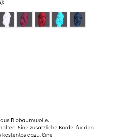
):
t aus Biobaumwolle.
alten. Eine zusätzliche Kordel für den
 kostenlos dazu. Eine