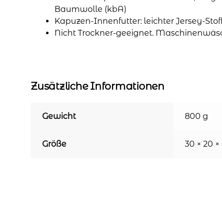
Baumwolle (kbA)
Kapuzen-Innenfutter: leichter Jersey-Sto
Nicht Trockner-geeignet. Maschinenwäs
Zusätzliche Informationen
Gewicht
800 g
Größe
30 × 20 ×