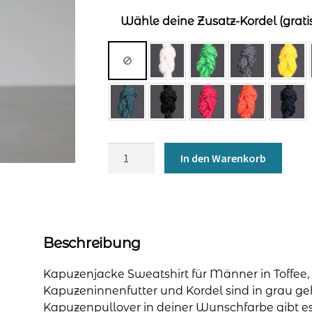
Wähle deine Zusatz-Kordel (gratis
Kapuzenjacke
In den Warenkorb
für
Männer
-
Toffee
Menge
Beschreibung
Kapuzenjacke Sweatshirt für Männer in Toffee,
Kapuzeninnenfutter und Kordel sind in grau geh
Kapuzenpullover in deiner Wunschfarbe gibt es