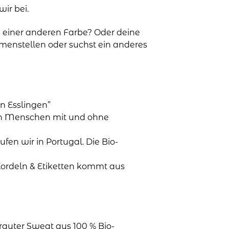
ir bei.
 einer anderen Farbe? Oder deine
mmenstellen oder suchst ein anderes
n Esslingen”
en Menschen mit und ohne
aufen wir in Portugal. Die Bio-
Kordeln & Etiketten kommt aus
rauter Sweat aus 100 % Bio-