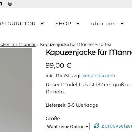
NFIGURATOR
SHOP
über uns
acken für Männer
Kapuzenjacke für Männer – Toffee
Kapuzenjacke für Männe
99,00
€
inkl. MwSt.
zzgl.
Versandkosten
Unser Model Luis ist 132 cm groß un
Ärmeln.
Lieferzeit: 3–5 Werktage
Größe
Zurücksetze