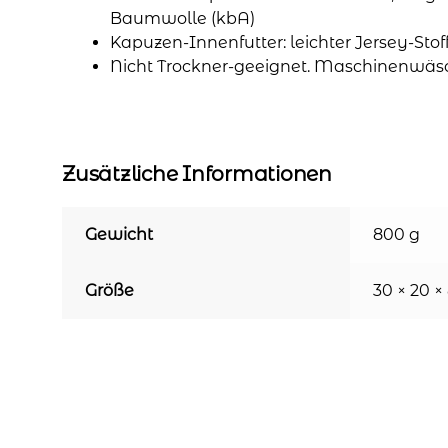
Baumwolle (kbA)
Kapuzen-Innenfutter: leichter Jersey-Sto
Nicht Trockner-geeignet. Maschinenwäs
Zusätzliche Informationen
Gewicht
800 g
Größe
30 × 20 ×