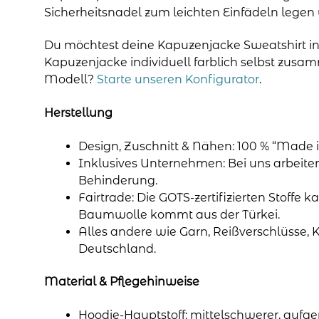
Sicherheitsnadel zum leichten Einfädeln legen w
Du möchtest deine Kapuzenjacke Sweatshirt in
Kapuzenjacke individuell farblich selbst zusa
Modell?
Starte unseren Konfigurator
.
Herstellung
Design, Zuschnitt & Nähen: 100 % “Made i
Inklusives Unternehmen: Bei uns arbeit
Behinderung.
Fairtrade: Die GOTS-zertifizierten Stoffe k
Baumwolle kommt aus der Türkei.
Alles andere wie Garn, Reißverschlüsse, 
Deutschland.
Material & Pflegehinweise
Hoodie-Hauptstoff: mittelschwerer, aufge