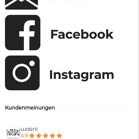
Kundenmeinungen
wasni
4.9