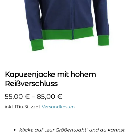
kontakt
home
Kapuzenjacke mit hohem
Reißverschluss
55,00
€
–
85,00
€
inkl. MwSt.
zzgl.
Versandkosten
klicke auf „zur Größenwahl“ und du kannst