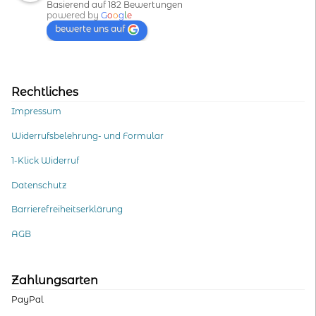
Basierend auf 182 Bewertungen
powered by
G
o
o
g
l
e
bewerte uns auf
Rechtliches
Impressum
Widerrufsbelehrung- und Formular
1-Klick Widerruf
Datenschutz
Barrierefreiheitserklärung
AGB
Zahlungsarten
PayPal