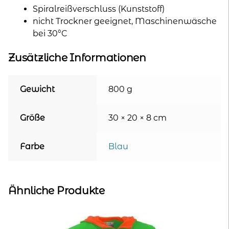
Spiralreißverschluss (Kunststoff)
nicht Trockner geeignet, Maschinenwäsche
bei 30°C
Zusätzliche Informationen
Gewicht
800 g
Größe
30 × 20 × 8 cm
Farbe
Blau
Ähnliche Produkte