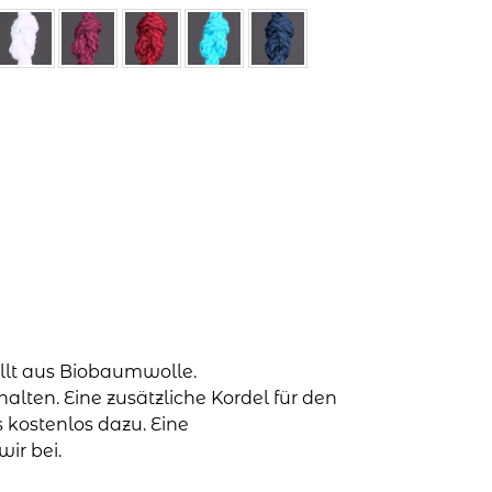
ellt aus Biobaumwolle.
alten. Eine zusätzliche Kordel für den
 kostenlos dazu. Eine
ir bei.