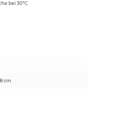
che bei 30°C
 8 cm