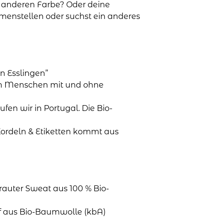
r anderen Farbe? Oder deine
mmenstellen oder suchst ein anderes
n Esslingen”
en Menschen mit und ohne
aufen wir in Portugal. Die Bio-
Kordeln & Etiketten kommt aus
rauter Sweat aus 100 % Bio-
ff aus Bio-Baumwolle (kbA)