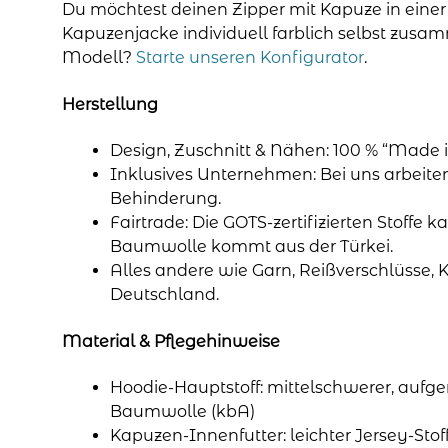
Du möchtest deinen Zipper mit Kapuze in eine
Kapuzenjacke individuell farblich selbst zusa
Modell?
Starte unseren Konfigurator
.
Herstellung
Design, Zuschnitt & Nähen: 100 % “Made i
Inklusives Unternehmen: Bei uns arbeit
Behinderung.
Fairtrade: Die GOTS-zertifizierten Stoffe k
Baumwolle kommt aus der Türkei.
Alles andere wie Garn, Reißverschlüsse, 
Deutschland.
Material & Pflegehinweise
Hoodie-Hauptstoff: mittelschwerer, aufge
Baumwolle (kbA)
Kapuzen-Innenfutter: leichter Jersey-Sto