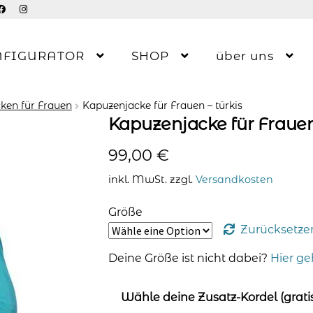
NFIGURATOR
SHOP
über uns
ken für Frauen
Kapuzenjacke für Frauen – türkis
Kapuzenjacke für Frauen 
99,00
€
inkl. MwSt.
zzgl.
Versandkosten
Größe
Zurücksetze
Deine Größe ist nicht dabei?
Hier ge
Wähle deine Zusatz-Kordel (gratis