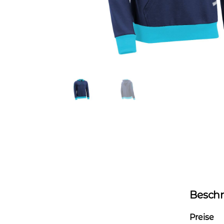
Besch
Preise