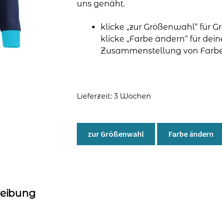
uns genäht.
klicke „zur Größenwahl“ für G
klicke „Farbe ändern“ für de
Zusammenstellung von Farbe
Lieferzeit:
3 Wochen
zur Größenwahl
Farbe ändern
reibung