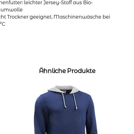
nenfutter: leichter Jersey-Stoff aus Bio-
aumwolle
cht Trockner geeignet, Maschinenwäsche bei
°C
Ähnliche Produkte