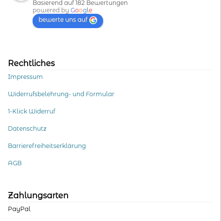
Basierend auf 182 Bewertungen
powered by
G
o
o
g
l
e
bewerte uns auf
Rechtliches
Impressum
Widerrufsbelehrung- und Formular
1-Klick Widerruf
Datenschutz
Barrierefreiheitserklärung
AGB
Zahlungsarten
PayPal