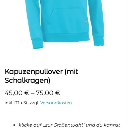
kontakt
home
Kapuzenpullover (mit
Schalkragen)
45,00
€
–
75,00
€
inkl. MwSt.
zzgl.
Versandkosten
klicke auf „zur Größenwahl“ und du kannst