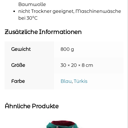
Baumwolle
nicht Trockner geeignet, Maschinenwäsche
bei 30°C
Zusätzliche Informationen
Gewicht
800 g
Größe
30 × 20 × 8 cm
Farbe
Blau
,
Türkis
Ähnliche Produkte