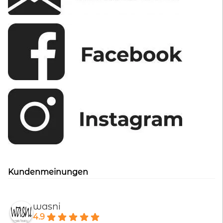
Kundenmeinungen
wasni
4.9