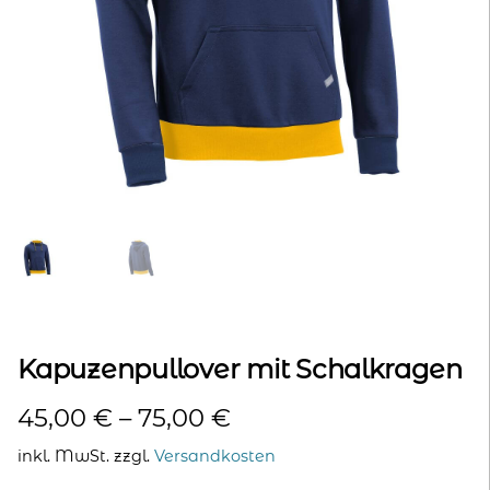
kontakt
home
Kapuzenpullover mit Schalkragen
45,00
€
–
75,00
€
inkl. MwSt.
zzgl.
Versandkosten