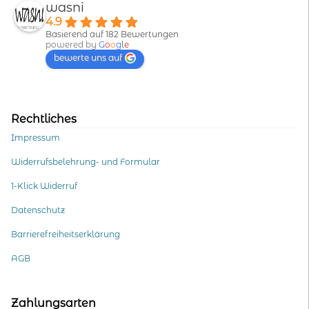
wasni
4.9
Basierend auf 182 Bewertungen
powered by
G
o
o
g
l
e
bewerte uns auf
Rechtliches
Impressum
Widerrufsbelehrung- und Formular
1-Klick Widerruf
Datenschutz
Barrierefreiheitserklärung
AGB
Zahlungsarten