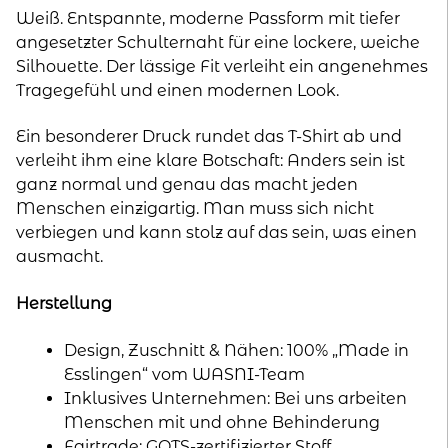
Menge
Weiß. Entspannte, moderne Passform mit tiefer
angesetzter Schulternaht für eine lockere, weiche
Silhouette. Der lässige Fit verleiht ein angenehmes
Tragegefühl und einen modernen Look.
Ein besonderer Druck rundet das T-Shirt ab und
verleiht ihm eine klare Botschaft: Anders sein ist
ganz normal und genau das macht jeden
Menschen einzigartig. Man muss sich nicht
verbiegen und kann stolz auf das sein, was einen
ausmacht.
Herstellung
Design, Zuschnitt & Nähen: 100% „Made in
Esslingen“ vom WASNI-Team
Inklusives Unternehmen: Bei uns arbeiten
Menschen mit und ohne Behinderung
Fairtrade: GOTS-zertifizierter Stoff