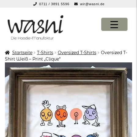
0711 / 3891 5596
wir@wasni.de
springen
Zur
Zum
Navigation
Inhalt
springen
springen
Startseite
T-Shirts
Oversized T-Shirts
Oversized T-
KONFIGURATOR
KONFIGURATOR
Shirt Weiß – Print „Clique“
SHOP
SHOP
über uns
über uns
vor ort
vor ort
service
service
suche