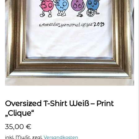
kontakt
home
Oversized T-Shirt Weiß – Print
„Clique“
35,00
€
inkl. MwSt.
zzgl.
Versandkosten