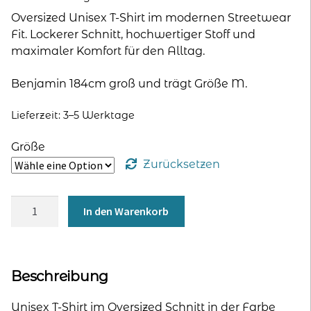
Oversized Unisex T-Shirt im modernen Streetwear
Fit. Lockerer Schnitt, hochwertiger Stoff und
maximaler Komfort für den Alltag.
Benjamin 184cm groß und trägt Größe M.
Lieferzeit:
3–5 Werktage
Größe
Zurücksetzen
Oversized
In den Warenkorb
T-
Shirt
Weiß
-
Beschreibung
Print
"Clique"
Unisex T-Shirt im Oversized Schnitt in der Farbe