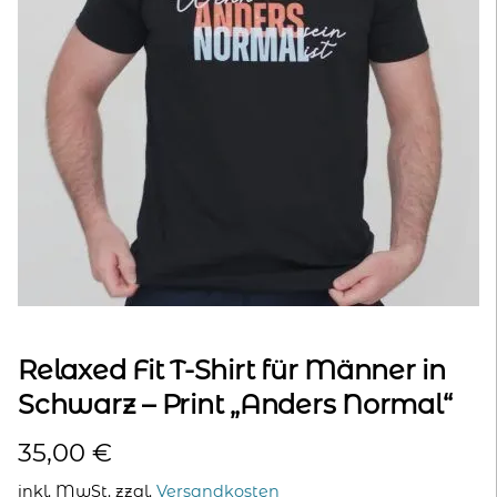
kontakt
home
Relaxed Fit T-Shirt für Männer in
Schwarz – Print „Anders Normal“
35,00
€
inkl. MwSt.
zzgl.
Versandkosten