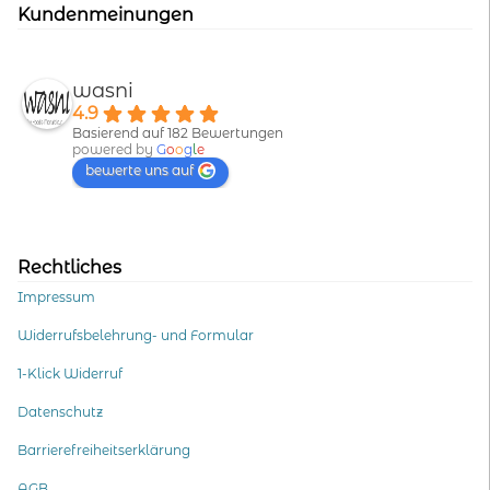
Kundenmeinungen
wasni
4.9
Basierend auf 182 Bewertungen
powered by
G
o
o
g
l
e
bewerte uns auf
Rechtliches
Impressum
Widerrufsbelehrung- und Formular
1-Klick Widerruf
Datenschutz
Barrierefreiheitserklärung
AGB