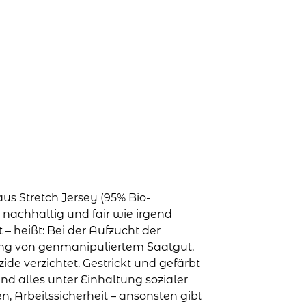
aus Stretch Jersey (95% Bio-
 nachhaltig und fair wie irgend
rt – heißt: Bei der Aufzucht der
ng von genmanipuliertem Saatgut,
e verzichtet. Gestrickt und gefärbt
nd alles unter Einhaltung sozialer
, Arbeitssicherheit – ansonsten gibt