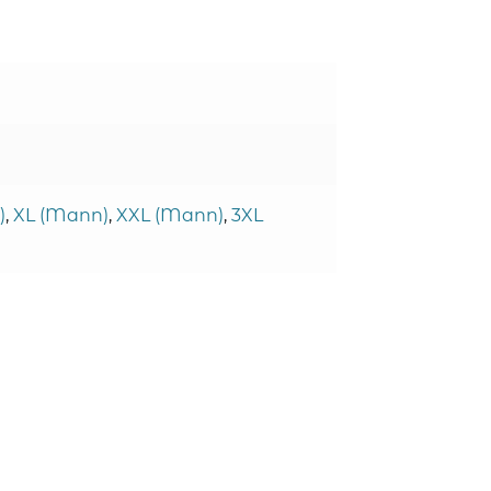
)
,
XL (Mann)
,
XXL (Mann)
,
3XL