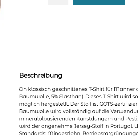
Shirt
'Stretch'
für
Männer
-
grün
Menge
Beschreibung
Ein klassisch geschnittenes T-Shirt für Männer 
Baumwolle, 5% Elasthan). Dieses T-Shirt wird so
möglich hergestellt. Der Stoff ist GOTS-zertifizie
Baumwolle wird vollständig auf die Verwendu
mineralölbasierenden Kunstdüngern und Pestizid
wird der angenehme Jersey-Stoff in Portugal. U
Standards: Mindestlohn, Betriebsratgründungen