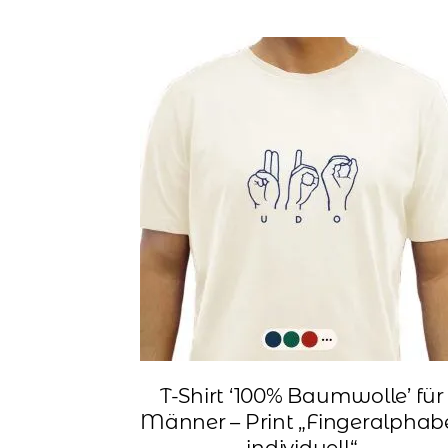
T-Shirt ‘100% Baumwolle’ für
Männer – Print „Fingeralphab
individuell“