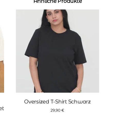
Ähnliche Produkte
Oversized T-Shirt Schwarz
et
29,90
€