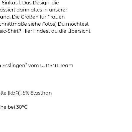
 Einkauf. Das Design, die
assiert dann alles in unserer
land. Die Größen für Frauen
 (Schnittmaße siehe Fotos) Du möchtest
c-Shirt? Hier findest du die Übersicht
 in Esslingen” vom WASNI-Team
le (kbA), 5% Elasthan
he bei 30°C