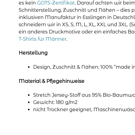
es kein
GOTS-Zertifikat
. Darauf achten wir beim
Schnitterstellung, Zuschnitt und Nähen – dies p
inklusiven Manufaktur in Esslingen in Deutsch
schneidern wir in XS, S, M, L, XL, XXL und 3XL.
ein anderes Druckmotive oder ein einfaches Basi
T-Shirts für Männer
.
Herstellung
Design, Zuschnitt & Nähen: 100% “made
Material & Pflegehinweise
Stretch Jersey-Stoff aus 95% Bio-Baumwol
Gewicht: 180 g/m2
nicht Trockner geeignet, Maschinenwäsc