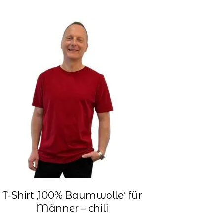
T-Shirt ‚100% Baumwolle‘ für
Männer – chili