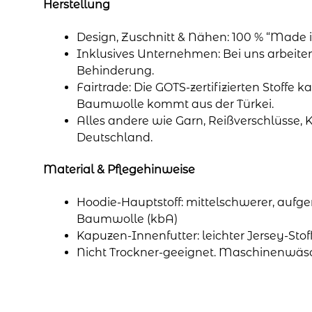
Herstellung
Design, Zuschnitt & Nähen: 100 % “Made i
Inklusives Unternehmen: Bei uns arbeit
Behinderung.
Fairtrade: Die GOTS-zertifizierten Stoffe k
Baumwolle kommt aus der Türkei.
Alles andere wie Garn, Reißverschlüsse, 
Deutschland.
Material & Pflegehinweise
Hoodie-Hauptstoff: mittelschwerer, aufge
Baumwolle (kbA)
Kapuzen-Innenfutter: leichter Jersey-Sto
Nicht Trockner-geeignet. Maschinenwäs