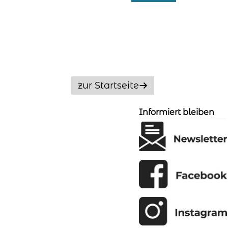
35,00 €
9,00 €.
zur Startseite
Informiert bleiben