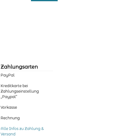
79,00 €
39,00 €.
Zahlungsarten
PayPal
Kreditkarte bei
Zahlungseinstellung
„Paypal“
Vorkasse
Rechnung
Alle Infos zu Zahlung &
Versand