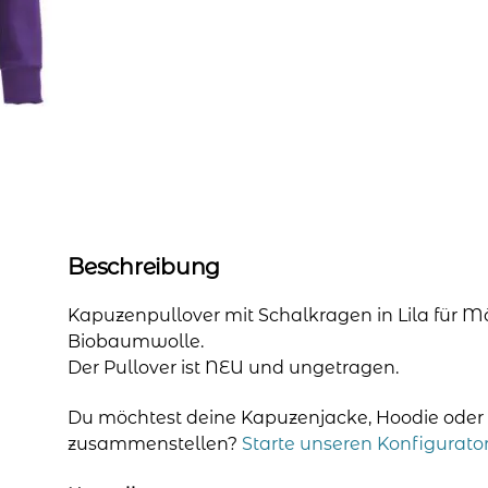
Beschreibung
Kapuzenpullover mit Schalkragen in Lila für Mä
Biobaumwolle.
Der Pullover ist NEU und ungetragen.
Du möchtest deine Kapuzenjacke, Hoodie oder Pul
zusammenstellen?
Starte unseren Konfigurato