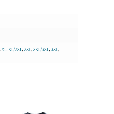
,
XL
,
XL/2XL
,
2XL
,
2XL/3XL
,
3XL
,