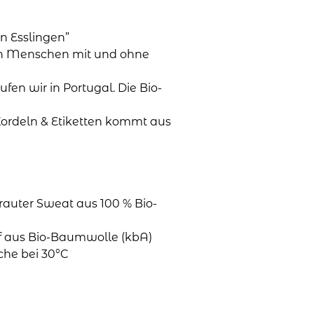
n Esslingen”
en Menschen mit und ohne
aufen wir in Portugal. Die Bio-
Kordeln & Etiketten kommt aus
rauter Sweat aus 100 % Bio-
ff aus Bio-Baumwolle (kbA)
che bei 30°C